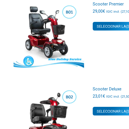
Scooter Premier
29,00
€
IGIC incl. (
27,1
SELECCIONAR LA(S
Scooter Deluxe
23,01
€
IGIC incl. (
21,5
SELECCIONAR LA(S