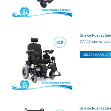
Silla de Ruedas Elé
27,00
€
IGIC incl. (
25,2
SELECCIONAR LA(S
Silla de Ruedas El