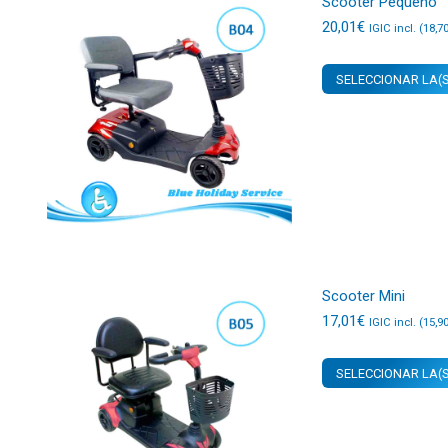
Scooter Pequeño
20,01
€
IGIC incl. (
18,7
SELECCIONAR LA(S
Scooter Mini
17,01
€
IGIC incl. (
15,9
SELECCIONAR LA(S