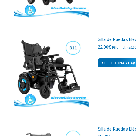
Silla de Ruedas Elé
22,00
€
IGIC incl. (
20,5
SELECCIONAR LA(S
Silla de Ruedas Elé