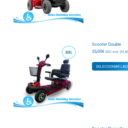
Scooter Double
55,00
€
IGIC incl. (
51,4
SELECCIONAR LA(S