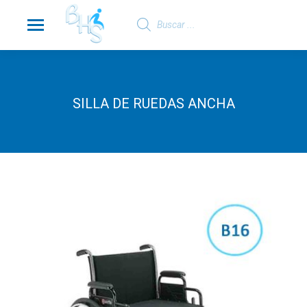
Búsqueda
de
productos
SILLA DE RUEDAS ANCHA