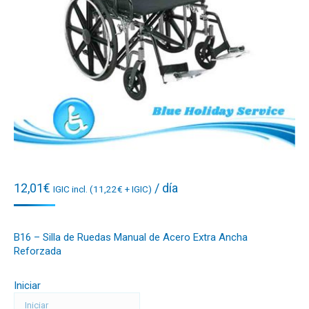
12,01
€
/ día
IGIC incl. (
11,22
€
+ IGIC)
B16 – Silla de Ruedas Manual de Acero Extra Ancha
Reforzada
Iniciar