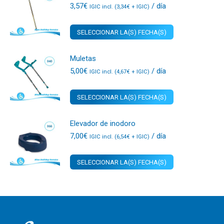
3,57
€
/ día
IGIC incl. (
3,34
€
+ IGIC)
SELECCIONAR LA(S) FECHA(S)
Muletas
5,00
€
/ día
IGIC incl. (
4,67
€
+ IGIC)
SELECCIONAR LA(S) FECHA(S)
Elevador de inodoro
7,00
€
/ día
IGIC incl. (
6,54
€
+ IGIC)
SELECCIONAR LA(S) FECHA(S)