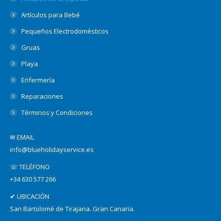
Artículos para Bebé
Pequeños Electrodomésticos
Gruas
Playa
Enfermería
Reparaciones
Términos y Condiciones
✉ EMAIL
info@blueholidayservice.es
☏ TELÉFONO
+34 630 577 266
✔ UBICACIÓN
San Bartolomé de Tirajana. Gran Canaria.