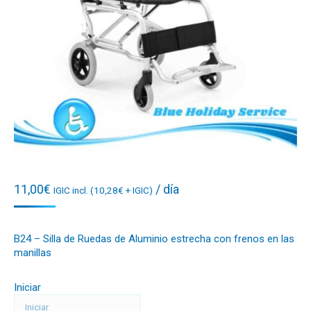
11,00
€
/ día
IGIC incl. (
10,28
€
+ IGIC)
B24 – Silla de Ruedas de Aluminio estrecha con frenos en las
manillas
Iniciar