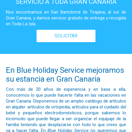
SERVICIO A TODA GRAN CANARIA
Nos encontramos en San Bartolomé de Tirajana, al sur de
Gran Canaria, y damos servicio gratuito de entrega y recogida
en Toda La Isla.
SOLICITAR
En Blue Holiday Service mejoramos
su estancia en Gran Canaria
Con más de 20 años de experiencia y en base a ella,
conocemos lo que puede hacerte falta en las vacaciones en
Gran Canaria. Disponemos de un amplio catálogo de artículos
en alquiler: artículos de ortopedia, artículos para el cuidado del
bebé y pequeños electrodomésticos, porque sabemos lo
incómodo que puede llegar a ser organizar el equipaje de la
familia teniendo que desplazarse con todo lo que crees que
va a hacer falta. En
Blue Holiday Service
no queremos que