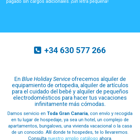
pagado sin cargos adicionales. ¡Sin letra pequeña!
+34
630 577 266
En
Blue Holiday Service
ofrecemos
alquiler de
equipamiento de ortopedia
, alquiler de
artículos
para el cuidado del bebé
y alquiler de
pequeños
electrodomésticos
para hacer tus vacaciones
infinitamente más cómodas.
Damos servicio en
Toda Gran Canaria
, con envío y recogida
en tu lugar de hospedaje, ya sea un hotel, un complejo de
apartamentos, bungalows, una vivienda vacacional o la casa
de un conocido. Allí donde te hospedes, te lo llevaremos.
Consulta
nuestro amplio catálogo
ahora.