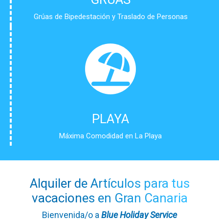
Grúas de Bipedestación y Traslado de Personas
PLAYA
Máxima Comodidad en La Playa
Alquiler de Artículos para tus
vacaciones en Gran Canaria
Bienvenida/o a
Blue Holiday Service