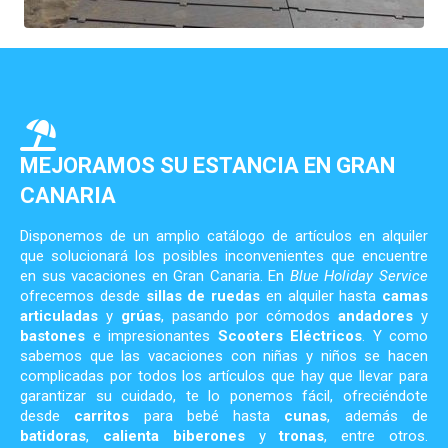
MEJORAMOS SU ESTANCIA EN GRAN
CANARIA
Disponemos de un amplio catálogo de artículos en alquiler
que solucionará los posibles inconvenientes que encuentre
en sus vacaciones en Gran Canaria. En
Blue Holiday Service
ofrecemos desde
sillas de ruedas
en alquiler hasta
camas
articuladas
y
grúas
, pasando por cómodos
andadores
y
bastones
e impresionantes
Scooters Eléctricos
. Y como
sabemos que las vacaciones con niñas y niños se hacen
complicadas por todos los artículos que hay que llevar para
garantizar su cuidado, te lo ponemos fácil, ofreciéndote
desde
carritos
para bebé hasta
cunas
, además de
batidoras
,
calienta biberones
y
tronas
, entre otros.