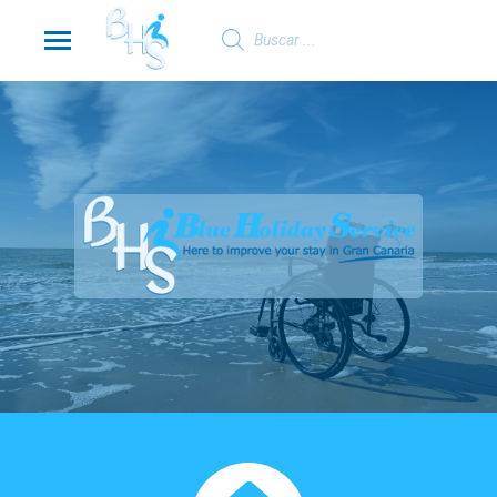
Búsqueda
de
productos