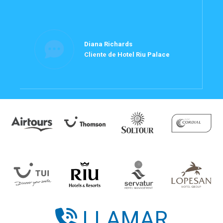
Diana Richards
Cliente de Hotel Riu Palace
LLAMAR