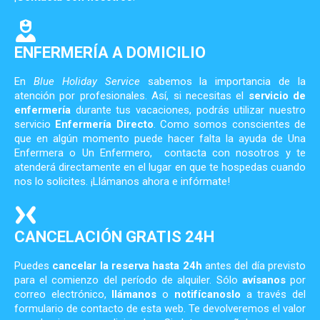
ENFERMERÍA A DOMICILIO
En
Blue Holiday Service
sabemos la importancia de la
atención por profesionales. Así, si necesitas el
servicio de
enfermería
durante tus vacaciones, podrás utilizar nuestro
servicio
Enfermería Directo
. Como somos conscientes de
que en algún momento puede hacer falta la ayuda de Una
Enfermera o Un Enfermero, contacta con nosotros y te
atenderá directamente en el lugar en que te hospedas cuando
nos lo solicites. ¡Llámanos ahora e infórmate!
CANCELACIÓN GRATIS 24H
Puedes
cancelar la reserva hasta 24h
antes del día previsto
para el comienzo del período de alquiler. Sólo
avísanos
por
correo electrónico,
llámanos
o
notifícanoslo
a través del
formulario de contacto de esta web. Te devolveremos el valor