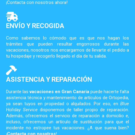
¡Contacta con nosotros ahora!
ENVÍO Y RECOGIDA
Como sabemos lo cómodo que es que nos hagan los
trámites que pueden resultar engorrosos durante las
vacaciones, nosotros nos encargamos de llevarte el pedido a
tu hospedaje y recogerlo llegado el día de tu salida.
ASISTENCIA Y REPARACIÓN
Durante las
vacaciones en Gran Canaria
puede hacerte falta
asistencia técnica y mantenimiento de artículos de Ortopedia,
ya sean tuyos en propiedad o alquilados. Por eso, en
Blue
Holiday Service
disponemos de taller propio de reparación.
Además, ofrecemos el servicio de reparación a domicilio e,
incluso, ofrecemos un artículo de sustitución para que el
incidente no estropee tus vacaciones. ¿A que suena bien?
¡
Contacta con nosotros
!