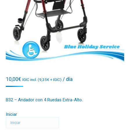
10,00
€
/ día
IGIC incl. (
9,35
€
+ IGIC)
B32 – Andador con 4 Ruedas Extra-Alto.
Iniciar