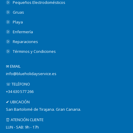
Pequeños Electrodomésticos
Gruas
Playa
Enfermería
Reparaciones
Términos y Condiciones
✉ EMAIL
info@blueholidayservice.es
☏ TELÉFONO
+34 630 577 266
✔ UBICACIÓN
San Bartolomé de Tirajana. Gran Canaria.
⏰ ATENCIÓN CLIENTE
LUN - SAB: 9h - 17h