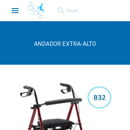
Búsqueda
de
productos
ANDADOR EXTRA-ALTO