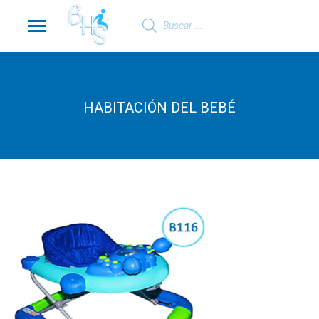
Búsqueda
de
productos
HABITACIÓN DEL BEBÉ