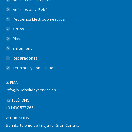
Artículos para Bebé
Pequeños Electrodomésticos
Gruas
Playa
Enfermería
Reparaciones
Términos y Condiciones
✉ EMAIL
info@blueholidayservice.es
☏ TELÉFONO
+34 630 577 266
✔ UBICACIÓN
San Bartolomé de Tirajana. Gran Canaria.