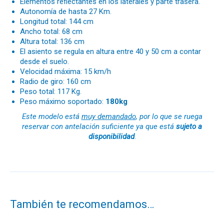
Elementos reflectantes en los laterales y parte trasera.
Autonomía de hasta 27 Km.
Longitud total: 144 cm
Ancho total: 68 cm
Altura total: 136 cm
El asiento se regula en altura entre 40 y 50 cm a contar
desde el suelo.
Velocidad máxima: 15 km/h
Radio de giro: 160 cm
Peso total: 117 Kg.
Peso máximo soportado:
180kg
Este modelo está
muy demandado
, por lo que se ruega
reservar con antelación suficiente ya que está
sujeto a
disponibilidad
.
También te recomendamos…