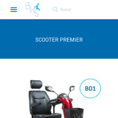
Búsqueda
de
productos
SCOOTER PREMIER