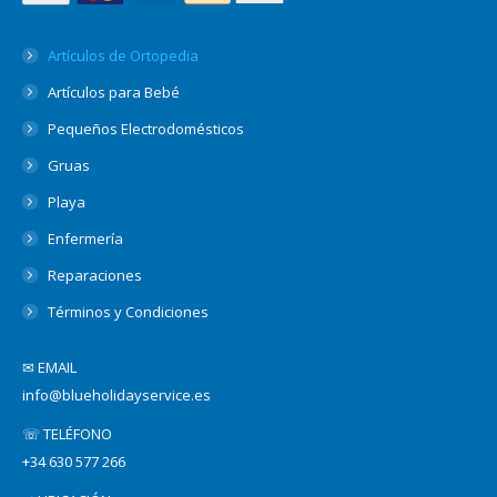
Artículos de Ortopedia
Artículos para Bebé
Pequeños Electrodomésticos
Gruas
Playa
Enfermería
Reparaciones
Términos y Condiciones
✉ EMAIL
info@blueholidayservice.es
☏ TELÉFONO
+34 630 577 266