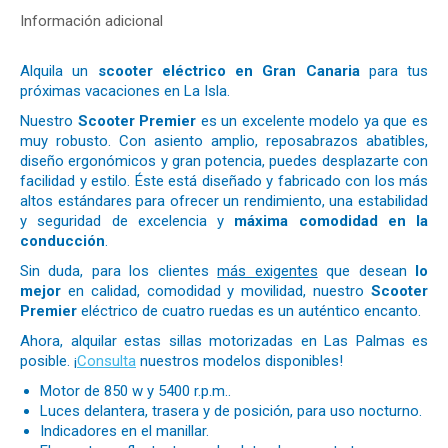
Información adicional
Alquila un
scooter eléctrico en Gran Canaria
para tus
próximas vacaciones en La Isla.
Nuestro
Scooter Premier
es un excelente modelo ya que es
muy robusto. Con asiento amplio, reposabrazos abatibles,
diseño ergonómicos y gran potencia, puedes desplazarte con
facilidad y estilo. Éste está diseñado y fabricado con los más
altos estándares para ofrecer un rendimiento, una estabilidad
y seguridad de excelencia y
máxima comodidad en la
conducción
.
Sin duda, para los clientes
más exigentes
que desean
lo
mejor
en calidad, comodidad y movilidad, nuestro
Scooter
Premier
eléctrico de cuatro ruedas es un auténtico encanto.
Ahora, alquilar estas sillas motorizadas en Las Palmas es
posible. ¡
Consulta
nuestros modelos disponibles!
Motor de 850 w y 5400 r.p.m..
Luces delantera, trasera y de posición, para uso nocturno.
Indicadores en el manillar.