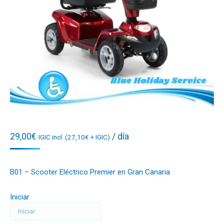
29,00
€
/ día
IGIC incl. (
27,10
€
+ IGIC)
B01 – Scooter Eléctrico Premier en Gran Canaria
Iniciar