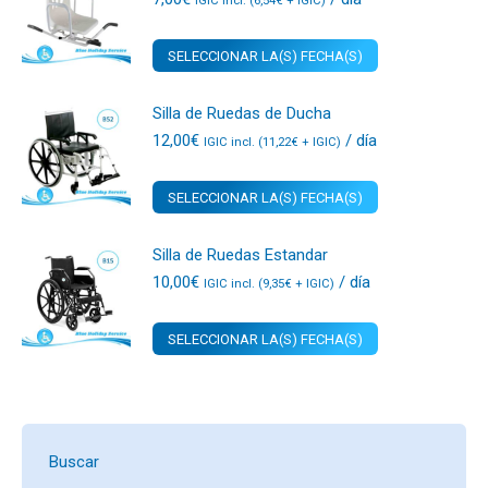
IGIC incl. (
6,54
€
+ IGIC)
SELECCIONAR LA(S) FECHA(S)
Silla de Ruedas de Ducha
12,00
€
/ día
IGIC incl. (
11,22
€
+ IGIC)
SELECCIONAR LA(S) FECHA(S)
Silla de Ruedas Estandar
10,00
€
/ día
IGIC incl. (
9,35
€
+ IGIC)
SELECCIONAR LA(S) FECHA(S)
Buscar