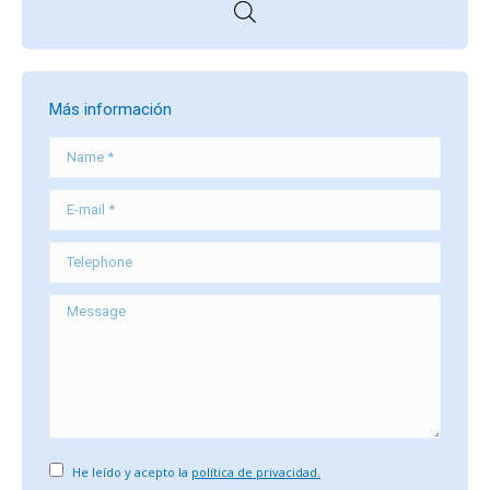
Más información
Name *
E-mail *
Telephone
Message
He leído y acepto la
política de privacidad.