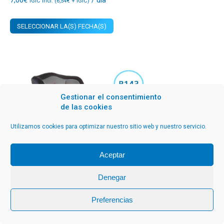
IGIC incl. (
6,54
€
+ IGIC)
SELECCIONAR LA(S) FECHA(S)
Gestionar el consentimiento
de las cookies
Utilizamos cookies para optimizar nuestro sitio web y nuestro servicio.
Aceptar
Denegar
Preferencias