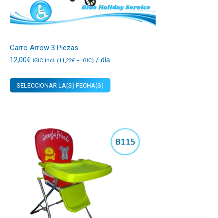
Carro Arrow 3 Piezas
12,00
€
/ día
IGIC incl. (
11,22
€
+ IGIC)
SELECCIONAR LA(S) FECHA(S)