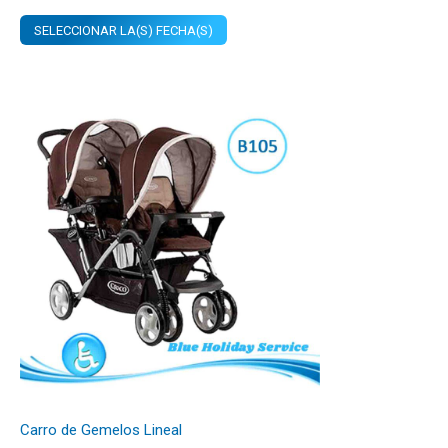
SELECCIONAR LA(S) FECHA(S)
Carro de Gemelos Lineal