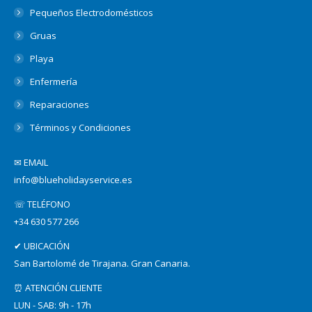
Pequeños Electrodomésticos
Gruas
Playa
Enfermería
Reparaciones
Términos y Condiciones
✉ EMAIL
info@blueholidayservice.es
☏ TELÉFONO
+34 630 577 266
✔ UBICACIÓN
San Bartolomé de Tirajana. Gran Canaria.
⏰ ATENCIÓN CLIENTE
LUN - SAB: 9h - 17h