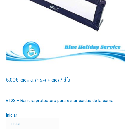
5,00
€
/ día
IGIC incl. (
4,67
€
+ IGIC)
B123 – Barrera protectora para evitar caídas de la cama
Iniciar