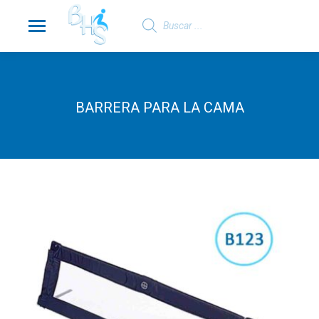
Búsqueda
de
productos
BARRERA PARA LA CAMA