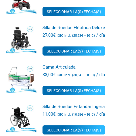
SELECCIONAR LA(S) FECHA(S)
Silla de Ruedas Eléctrica Deluxe
27,00
€
/ día
IGIC incl. (
25,23
€
+ IGIC)
SELECCIONAR LA(S) FECHA(S)
Cama Articulada
33,00
€
/ día
IGIC incl. (
30,84
€
+ IGIC)
SELECCIONAR LA(S) FECHA(S)
Silla de Ruedas Estándar Ligera
11,00
€
/ día
IGIC incl. (
10,28
€
+ IGIC)
SELECCIONAR LA(S) FECHA(S)