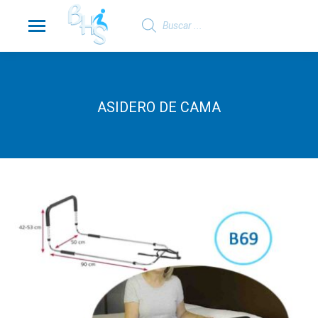
Búsqueda
de
productos
ASIDERO DE CAMA