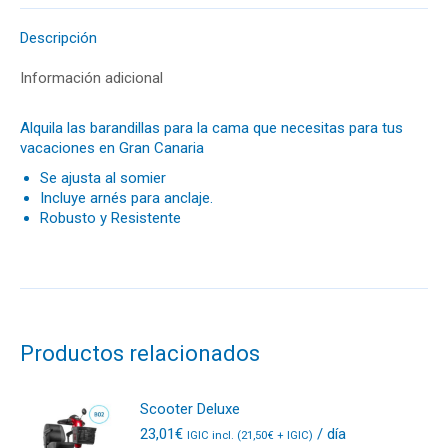
Descripción
Información adicional
Alquila las barandillas para la cama que necesitas para tus
vacaciones en Gran Canaria
Se ajusta al somier
Incluye arnés para anclaje.
Robusto y Resistente
Productos relacionados
Scooter Deluxe
23,01
€
/ día
IGIC incl. (
21,50
€
+ IGIC)