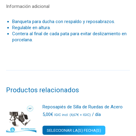
Información adicional
Banqueta para ducha con respaldo y reposabrazos.
Regulable en altura.
Contera al final de cada pata para evitar deslizamiento en
porcelana.
Productos relacionados
Reposapiés de Silla de Ruedas de Acero
5,00
€
/ día
IGIC incl. (
4,67
€
+ IGIC)
SELECCIONAR LA(S) FECHA(S)