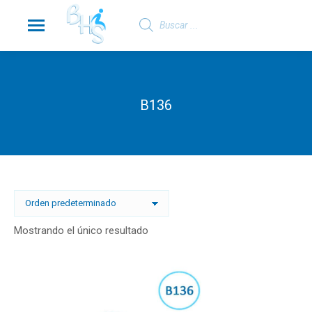
Búsqueda
de
productos
B136
Mostrando el único resultado